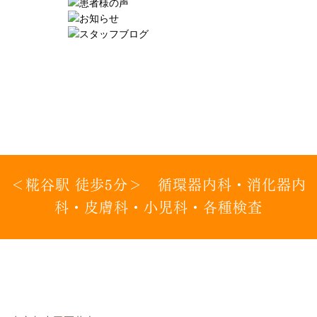
＜糀谷駅 徒歩5分＞ 循環器内科・消化器内
科・皮膚科・小児科・各種検査