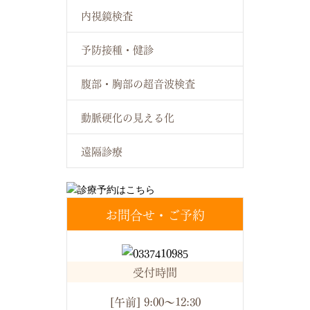
内視鏡検査
予防接種・健診
腹部・胸部の超音波検査
動脈硬化の見える化
遠隔診療
お問合せ・ご予約
受付時間
[午前] 9:00～12:30