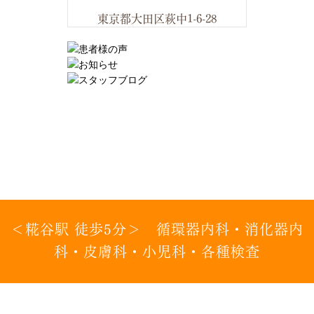
東京都大田区萩中1-6-28
＜糀谷駅 徒歩5分＞ 循環器内科・消化器内
科・皮膚科・小児科・各種検査