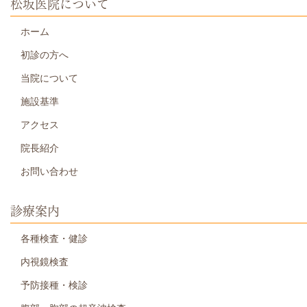
松坂医院について
ホーム
初診の方へ
当院について
施設基準
アクセス
院長紹介
お問い合わせ
診療案内
各種検査・健診
内視鏡検査
予防接種・検診